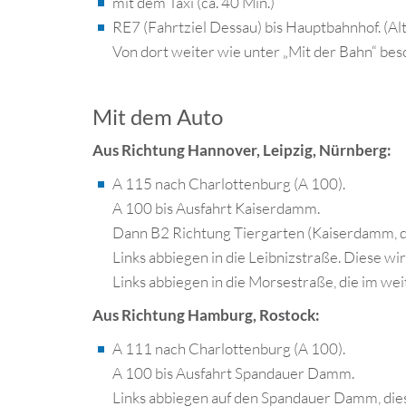
mit dem Taxi (ca. 40 Min.)
RE7 (Fahrtziel Dessau) bis Hauptbahnhof. (Alt
Von dort weiter wie unter „Mit der Bahn“ bes
Mit dem Auto
Aus Richtung Hannover, Leipzig, Nürnberg:
A 115 nach Charlottenburg (A 100).
A 100 bis Ausfahrt Kaiserdamm.
Dann B2 Richtung Tiergarten (Kaiserdamm, da
Links abbiegen in die Leibnizstraße. Diese wi
Links abbiegen in die Morsestraße, die im wei
Aus Richtung Hamburg, Rostock:
A 111 nach Charlottenburg (A 100).
A 100 bis Ausfahrt Spandauer Damm.
Links abbiegen auf den Spandauer Damm, diese