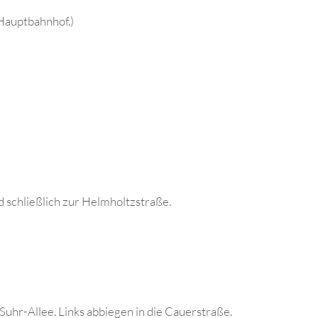
 Hauptbahnhof.)
d schließlich zur Helmholtzstraße.
uhr-Allee. Links abbiegen in die Cauerstraße.