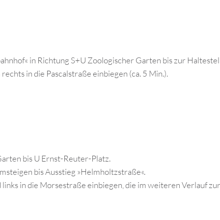
hnhof« in Richtung S+U Zoologischer Garten bis zur Haltestell
chts in die Pascalstraße einbiegen (ca. 5 Min.).
arten bis U Ernst-Reuter-Platz.
msteigen bis Ausstieg »Helmholtzstraße«.
inks in die Morsestraße einbiegen, die im weiteren Verlauf zur 