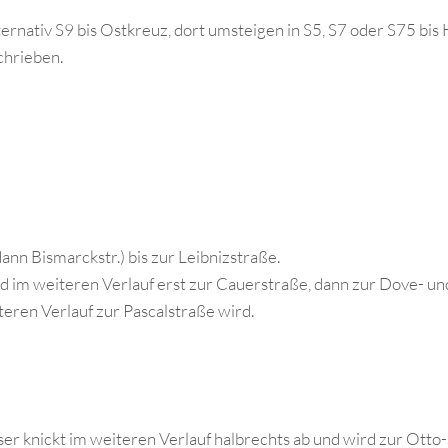
ernativ S9 bis Ostkreuz, dort umsteigen in S5, S7 oder S75 bis
chrieben.
nn Bismarckstr.) bis zur Leibnizstraße.
rd im weiteren Verlauf erst zur Cauerstraße, dann zur Dove- un
teren Verlauf zur Pascalstraße wird.
r knickt im weiteren Verlauf halbrechts ab und wird zur Otto-S