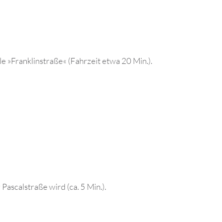
e »Franklinstraße« (Fahrzeit etwa 20 Min.).
Pascalstraße wird (ca. 5 Min.).