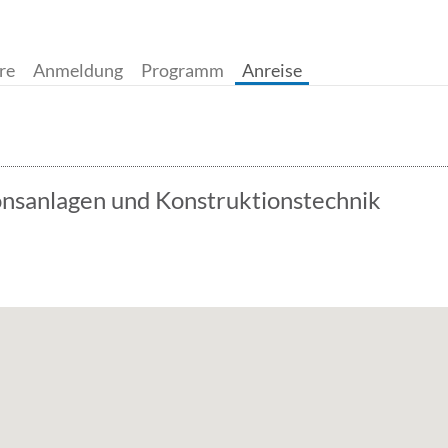
.
.
.
.
re
Anmeldung
Programm
Anreise
ionsanlagen und Konstruktionstechnik