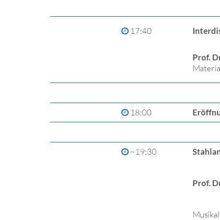
17:40
Interdi
Prof. Dr
Materia
18:00
Eröffnu
~19:30
Stahla
Prof. D
Musikal