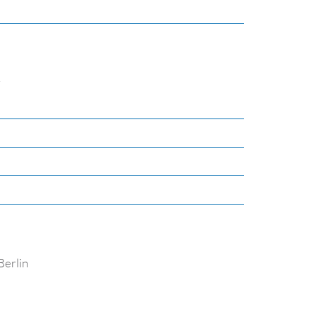
r
Berlin