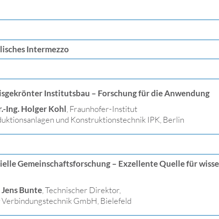
lisches Intermezzo
isgekrönter Institutsbau – Forschung für die Anwendung
r.-Ing. Holger Kohl
, Fraunhofer-Institut
duktionsanlagen und Konstruktionstechnik IPK, Berlin
ielle Gemeinschaftsforschung – Exzellente Quelle für wis
. Jens Bunte
, Technischer Direktor,
f Verbindungstechnik GmbH, Bielefeld