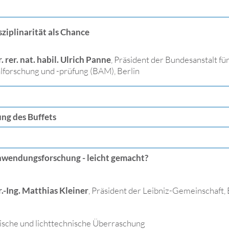
sziplinarität als Chance
. rer. nat. habil. Ulrich Panne
, Präsident der Bundesanstalt fü
lforschung und -prüfung (BAM), Berlin
ng des Buffets
nwendungsforschung - leicht gemacht?
r.-Ing. Matthias Kleiner
, Präsident der Leibniz-Gemeinschaft, 
ische und lichttechnische Überraschung