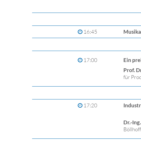
16:45
Musika
17:00
Ein pre
Prof. D
für Pro
17:20
Industr
Dr.-Ing
Böllhof